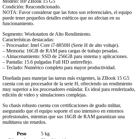
Modelo: HP ZBook 15 G5
Condición: Reacondicionado.
NOTA: Favor considerar que las fotos son referenciales, el equipo
puede tener pequeños detalles estéticos que no afectan en su
funcionamiento.
Segmento: Workstation de Alto Rendimiento.
Características destacadas:
– Procesador: Intel Core i7-8850H (Serie H de alto voltaje).
– Memoria: 16GB de RAM para cargas de trabajo pesadas.
– Almacenamiento: SSD de 256GB para sistema y aplicaciones.
– Pantalla: 15.6 pulgadas Full HD antirreflejo.
– Teclado: Numérico completo para mayor productividad.
Diseñada para manejar las tareas más exigentes, la ZBook 15 G5
cuenta con un procesador de la serie H, ofreciendo un rendimiento
muy superior a los procesadores estándar. Es ideal para renderizado,
edición de video y simulaciones complejas.
Su chasis robusto cuenta con certificaciones de grado militar,
asegurando que el equipo soporte el uso intensivo en entornos
profesionales, mientras que sus 16GB de RAM garantizan una
multitarea sin retardos.
Peso
5 kg