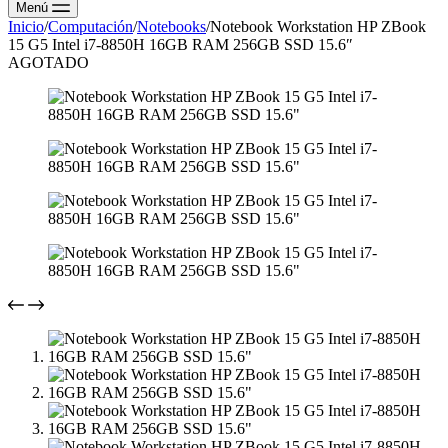
Menú
Inicio
/
Computación
/
Notebooks
/
Notebook Workstation HP ZBook
15 G5 Intel i7-8850H 16GB RAM 256GB SSD 15.6″
AGOTADO