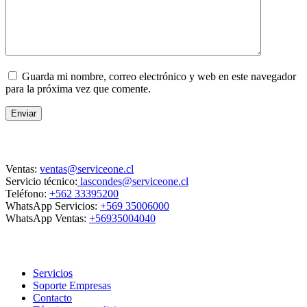
Guarda mi nombre, correo electrónico y web en este navegador
para la próxima vez que comente.
Enviar
Contacto
Ventas:
ventas@serviceone.cl
Servicio técnico:
lascondes@serviceone.cl
Teléfono:
+562 33395200
WhatsApp Servicios:
+569 35006000
WhatsApp Ventas:
+56935004040
ServiceOne
Servicios
Soporte Empresas
Contacto