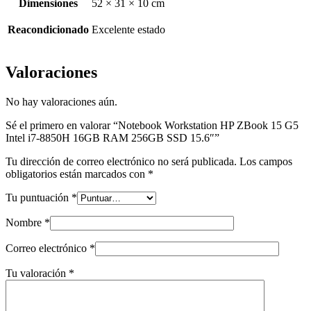
Dimensiones
52 × 31 × 10 cm
Reacondicionado
Excelente estado
Valoraciones
No hay valoraciones aún.
Sé el primero en valorar “Notebook Workstation HP ZBook 15 G5
Intel i7-8850H 16GB RAM 256GB SSD 15.6″”
Tu dirección de correo electrónico no será publicada.
Los campos
obligatorios están marcados con
*
Tu puntuación
*
Nombre
*
Correo electrónico
*
Tu valoración
*