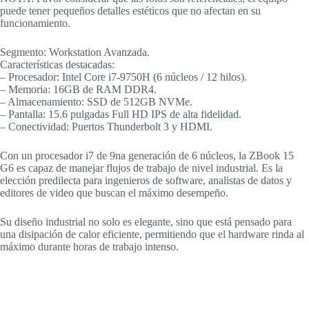
puede tener pequeños detalles estéticos que no afectan en su
funcionamiento.
Segmento: Workstation Avanzada.
Características destacadas:
– Procesador: Intel Core i7-9750H (6 núcleos / 12 hilos).
– Memoria: 16GB de RAM DDR4.
– Almacenamiento: SSD de 512GB NVMe.
– Pantalla: 15.6 pulgadas Full HD IPS de alta fidelidad.
– Conectividad: Puertos Thunderbolt 3 y HDMI.
Con un procesador i7 de 9na generación de 6 núcleos, la ZBook 15
G6 es capaz de manejar flujos de trabajo de nivel industrial. Es la
elección predilecta para ingenieros de software, analistas de datos y
editores de video que buscan el máximo desempeño.
Su diseño industrial no solo es elegante, sino que está pensado para
una disipación de calor eficiente, permitiendo que el hardware rinda al
máximo durante horas de trabajo intenso.