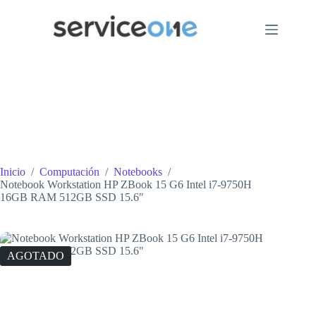
Saltar
al
contenido
Inicio
/
Computación
/
Notebooks
/
Notebook Workstation HP ZBook 15 G6 Intel i7-9750H
16GB RAM 512GB SSD 15.6″
AGOTADO