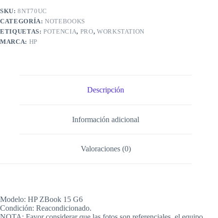
SKU:
8NT70UC
CATEGORÍA:
NOTEBOOKS
ETIQUETAS:
POTENCIA
,
PRO
,
WORKSTATION
MARCA:
HP
Descripción
Información adicional
Valoraciones (0)
Modelo: HP ZBook 15 G6
Condición: Reacondicionado.
NOTA: Favor considerar que las fotos son referenciales, el equipo