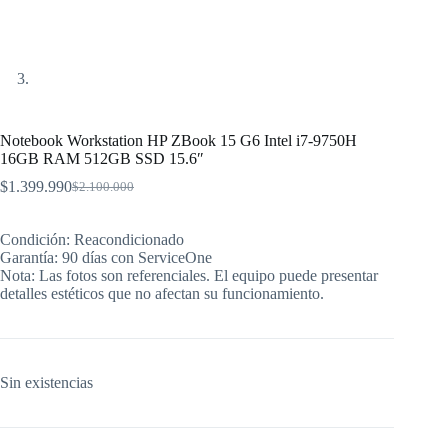
Notebook Workstation HP ZBook 15 G6 Intel i7-9750H
16GB RAM 512GB SSD 15.6″
$
1.399.990
$
2.100.000
El
El
precio
precio
original
actual
Condición: Reacondicionado
era:
es:
Garantía: 90 días con ServiceOne
$2.100.000.
$1.399.990.
Nota: Las fotos son referenciales. El equipo puede presentar
detalles estéticos que no afectan su funcionamiento.
Sin existencias