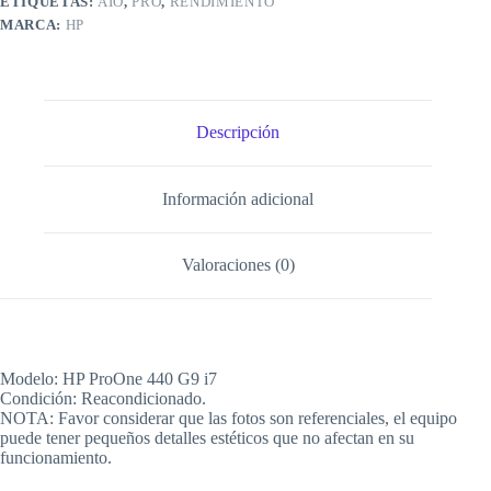
ETIQUETAS:
AIO
,
PRO
,
RENDIMIENTO
MARCA:
HP
Descripción
Información adicional
Valoraciones (0)
Modelo: HP ProOne 440 G9 i7
Condición: Reacondicionado.
NOTA: Favor considerar que las fotos son referenciales, el equipo
puede tener pequeños detalles estéticos que no afectan en su
funcionamiento.