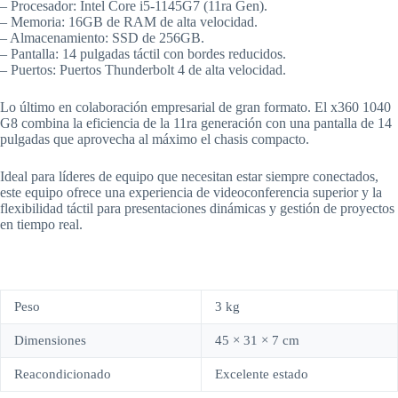
– Procesador: Intel Core i5-1145G7 (11ra Gen).
– Memoria: 16GB de RAM de alta velocidad.
– Almacenamiento: SSD de 256GB.
– Pantalla: 14 pulgadas táctil con bordes reducidos.
– Puertos: Puertos Thunderbolt 4 de alta velocidad.
Lo último en colaboración empresarial de gran formato. El x360 1040
G8 combina la eficiencia de la 11ra generación con una pantalla de 14
pulgadas que aprovecha al máximo el chasis compacto.
Ideal para líderes de equipo que necesitan estar siempre conectados,
este equipo ofrece una experiencia de videoconferencia superior y la
flexibilidad táctil para presentaciones dinámicas y gestión de proyectos
en tiempo real.
Peso
3 kg
Dimensiones
45 × 31 × 7 cm
Reacondicionado
Excelente estado