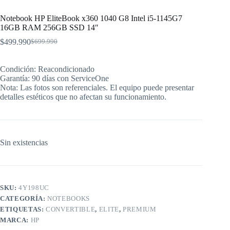
Notebook HP EliteBook x360 1040 G8 Intel i5-1145G7
16GB RAM 256GB SSD 14″
$
499.990
$
699.990
El
El
precio
precio
original
actual
Condición: Reacondicionado
era:
es:
Garantía: 90 días con ServiceOne
$699.990.
$499.990.
Nota: Las fotos son referenciales. El equipo puede presentar
detalles estéticos que no afectan su funcionamiento.
Sin existencias
SKU:
4Y198UC
CATEGORÍA:
NOTEBOOKS
ETIQUETAS:
CONVERTIBLE
,
ELITE
,
PREMIUM
MARCA:
HP