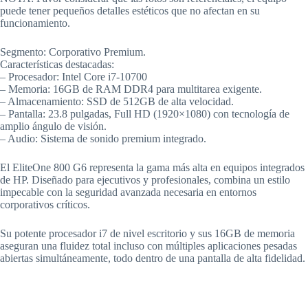
puede tener pequeños detalles estéticos que no afectan en su
funcionamiento.
Segmento: Corporativo Premium.
Características destacadas:
– Procesador: Intel Core i7-10700
– Memoria: 16GB de RAM DDR4 para multitarea exigente.
– Almacenamiento: SSD de 512GB de alta velocidad.
– Pantalla: 23.8 pulgadas, Full HD (1920×1080) con tecnología de
amplio ángulo de visión.
– Audio: Sistema de sonido premium integrado.
El EliteOne 800 G6 representa la gama más alta en equipos integrados
de HP. Diseñado para ejecutivos y profesionales, combina un estilo
impecable con la seguridad avanzada necesaria en entornos
corporativos críticos.
Su potente procesador i7 de nivel escritorio y sus 16GB de memoria
aseguran una fluidez total incluso con múltiples aplicaciones pesadas
abiertas simultáneamente, todo dentro de una pantalla de alta fidelidad.