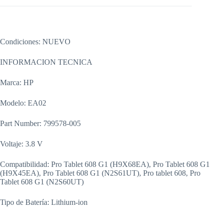
Condiciones: NUEVO
INFORMACION TECNICA
Marca: HP
Modelo: EA02
Part Number: 799578-005
Voltaje: 3.8 V
Compatibilidad: Pro Tablet 608 G1 (H9X68EA), Pro Tablet 608 G1
(H9X45EA), Pro Tablet 608 G1 (N2S61UT), Pro tablet 608, Pro
Tablet 608 G1 (N2S60UT)
Tipo de Batería: Lithium-ion