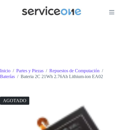
Saltar
al
contenido
Inicio
/
Partes y Piezas
/
Repuestos de Computación
/
Baterías
/
Bateria 2C 21Wh 2.76Ah Lithium-ion EA02
AGOTADO