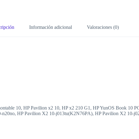
ripción
Información adicional
Valoraciones (0)
smontable 10, HP Pavilion x2 10, HP x2 210 G1, HP YunOS Book 10 P
0-n20no, HP Pavilion X2 10-j013tu(K2N76PA), HP Pavilion X2 10-j0