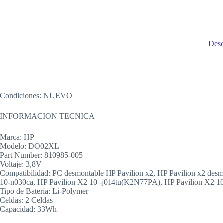
Desc
Condiciones: NUEVO
INFORMACION TECNICA
Marca: HP
Modelo: DO02XL
Part Number: 810985-005
Voltaje: 3,8V
Compatibilidad: PC desmontable HP Pavilion x2, HP Pavilion x2 de
10-n030ca, HP Pavilion X2 10 -j014tu(K2N77PA), HP Pavilion X2 1
Tipo de Batería: Li-Polymer
Celdas: 2 Celdas
Capacidad: 33Wh