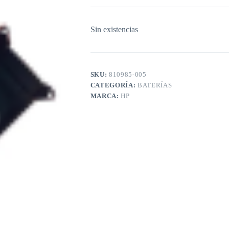
Sin existencias
SKU:
810985-005
CATEGORÍA:
BATERÍAS
MARCA:
HP