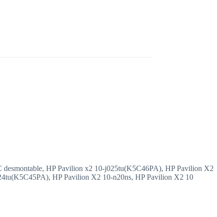
C desmontable, HP Pavilion x2 10-j025tu(K5C46PA), HP Pavilion X2
24tu(K5C45PA), HP Pavilion X2 10-n20ns, HP Pavilion X2 10