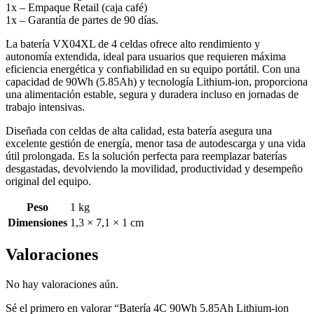
1x – Empaque Retail (caja café)
1x – Garantía de partes de 90 días.
La batería VX04XL de 4 celdas ofrece alto rendimiento y
autonomía extendida, ideal para usuarios que requieren máxima
eficiencia energética y confiabilidad en su equipo portátil. Con una
capacidad de 90Wh (5.85Ah) y tecnología Lithium-ion, proporciona
una alimentación estable, segura y duradera incluso en jornadas de
trabajo intensivas.
Diseñada con celdas de alta calidad, esta batería asegura una
excelente gestión de energía, menor tasa de autodescarga y una vida
útil prolongada. Es la solución perfecta para reemplazar baterías
desgastadas, devolviendo la movilidad, productividad y desempeño
original del equipo.
Peso
1 kg
Dimensiones
1,3 × 7,1 × 1 cm
Valoraciones
No hay valoraciones aún.
Sé el primero en valorar “Batería 4C 90Wh 5.85Ah Lithium-ion