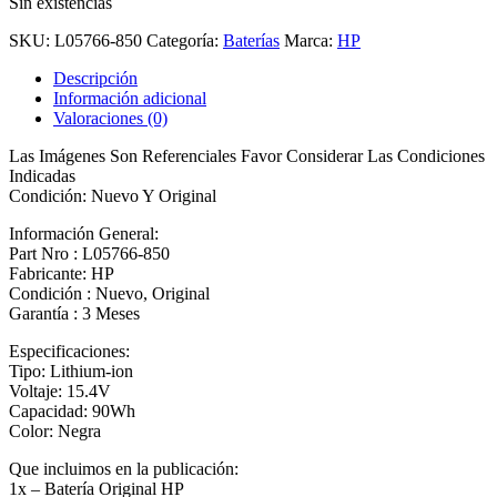
Sin existencias
SKU:
L05766-850
Categoría:
Baterías
Marca:
HP
Descripción
Información adicional
Valoraciones (0)
Las Imágenes Son Referenciales Favor Considerar Las Condiciones
Indicadas
Condición: Nuevo Y Original
Información General:
Part Nro : L05766-850
Fabricante: HP
Condición : Nuevo, Original
Garantía : 3 Meses
Especificaciones:
Tipo: Lithium-ion
Voltaje: 15.4V
Capacidad: 90Wh
Color: Negra
Que incluimos en la publicación:
1x – Batería Original HP